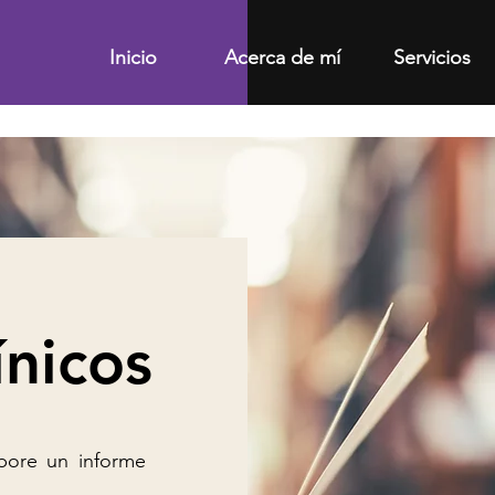
Inicio
Acerca de mí
Servicios
ínicos
abore un informe