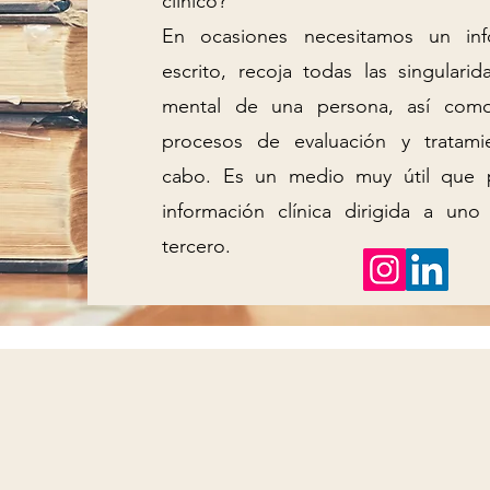
clínico?
En ocasiones necesitamos un in
escrito, recoja todas las singulari
mental de una persona, así como
procesos de evaluación y tratami
cabo. Es un medio muy útil que 
información clínica dirigida a u
tercero.