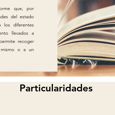
forme que, por
dades del estado
 los diferentes
ento llevados a
permite recoger
no mismo o a un
Particularidades