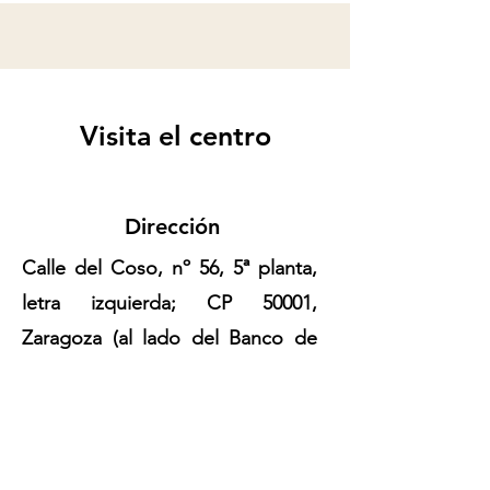
Visita el centro
Dirección
Calle del Coso, nº 56, 5ª planta,
letra izquierda; CP 50001,
Zaragoza (al lado del Banco de
España).
Horario de apertura
Mi consulta está abierta los