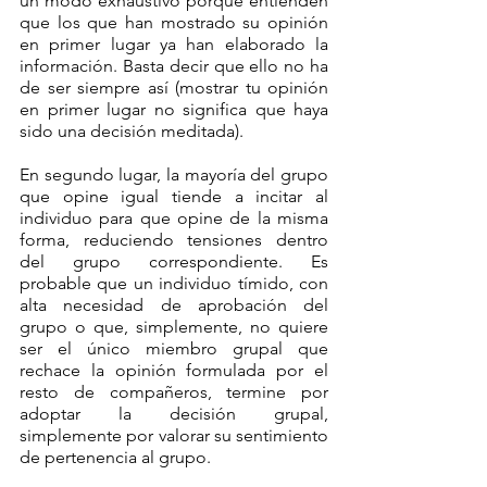
un modo exhaustivo porque entienden 
que los que han mostrado su opinión 
en primer lugar ya han elaborado la 
información. Basta decir que ello no ha 
de ser siempre así (mostrar tu opinión 
en primer lugar no significa que haya 
sido una decisión meditada).
En segundo lugar, la mayoría del grupo 
que opine igual tiende a incitar al 
individuo para que opine de la misma 
forma, reduciendo tensiones dentro 
del grupo correspondiente. Es 
probable que un individuo tímido, con 
alta necesidad de aprobación del 
grupo o que, simplemente, no quiere 
ser el único miembro grupal que 
rechace la opinión formulada por el 
resto de compañeros, termine por 
adoptar la decisión grupal, 
simplemente por valorar su sentimiento 
de pertenencia al grupo.